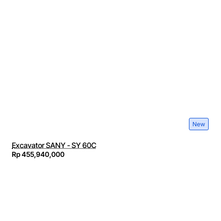
New
Excavator SANY - SY 60C
Rp 455,940,000