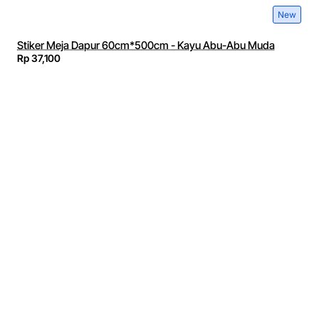
New
Stiker Meja Dapur 60cm*500cm - Kayu Abu-Abu Muda
Rp 37,100