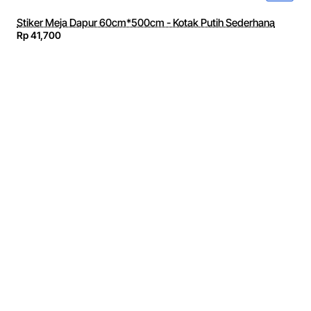
Stiker Meja Dapur 60cm*500cm - Kotak Putih Sederhana
Rp 41,700