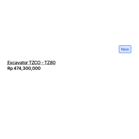
New
Excavator TZCO - TZ80
Rp 474,300,000