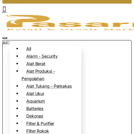
All
All
Alarm - Security
Alat Berat
Alat Produksi -
Pengolahan
Alat Tukang - Perkakas
Alat Ukur
Aquarium
Batteries
Dekorasi
Filter & Purifier
Filter Rokok