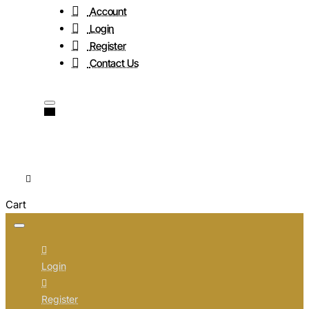
Account
Login
Register
Contact Us
Cart
Login
Register