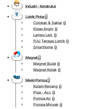
Industri - Konstruksi
Listrik Pintar
Colokan & Saklar
0
Kipas Angin
0
Lampu Led
0
PJU Tenaga Listrik
0
Smarthome
0
Magnet
Magnet Bulat
0
Magnet Kotak
0
Mesin Pompa
Kolam Renang
0
Pipa - Acc
0
Pompa Air
0
Pompa Minyak
0