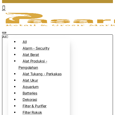
All
All
Alarm - Security
Alat Berat
Alat Produksi -
Pengolahan
Alat Tukang - Perkakas
Alat Ukur
Aquarium
Batteries
Dekorasi
Filter & Purifier
Filter Rokok