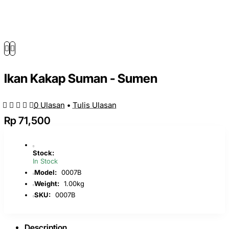
Ikan Kakap Suman - Sumen
0 Ulasan
•
Tulis Ulasan
Rp 71,500
Stock:
In Stock
Model:
0007B
Weight:
1.00kg
SKU:
0007B
Description