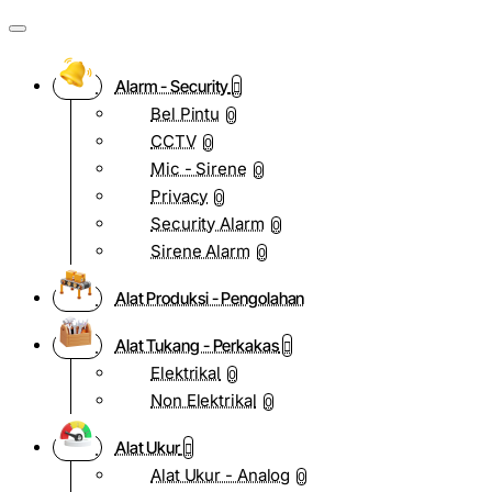
Alarm - Security
Bel Pintu
0
CCTV
0
Mic - Sirene
0
Privacy
0
Security Alarm
0
Sirene Alarm
0
Alat Produksi - Pengolahan
Alat Tukang - Perkakas
Elektrikal
0
Non Elektrikal
0
Alat Ukur
Alat Ukur - Analog
0