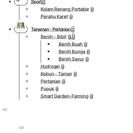
Sport
Kolam Renang Portable
0
Perahu Karet
0
Tanaman - Pertanian
Benih - Bibit
0
Benih Buah
0
Benih Bunga
0
Benih Sayur
0
Hydrogel
0
Kebun - Taman
0
Pertanian
0
Pupuk
0
Smart Garden-Farming
0