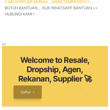
CARI SUPPLIER MURAH... DISINI TEMPATNYA !!
BUTUH BANTUAN.... KLIK WHATSAPP BANTUAN >>
HUBUNGI KAMI !
Welcome to Resale,
Dropship, Agen,
Rekanan, Supplier 🚀
Daftar ➝