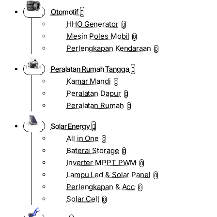
Otomotif
HHO Generator
0
Mesin Poles Mobil
0
Perlengkapan Kendaraan
0
Peralatan Rumah Tangga
Kamar Mandi
0
Peralatan Dapur
0
Peralatan Rumah
0
Solar Energy
All in One
0
Baterai Storage
0
Inverter MPPT PWM
0
Lampu Led & Solar Panel
0
Perlengkapan & Acc
0
Solar Cell
0