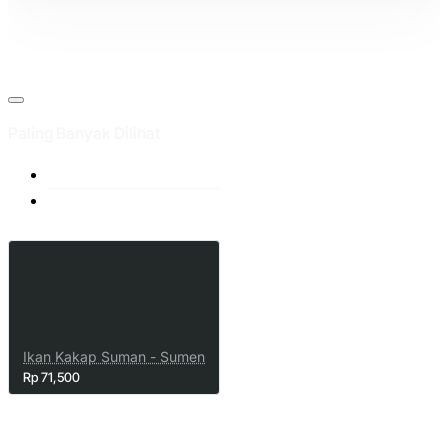
Paling Banyak Dilihat
Ikan Kakap Suman - Sumen
Rp 71,500