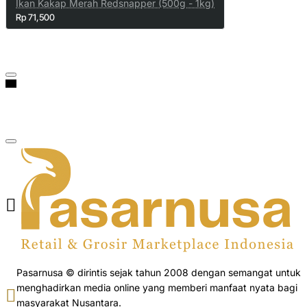
Ikan Kakap Merah Redsnapper (500g - 1kg)
Rp 71,500
Pasarnusa © dirintis sejak tahun 2008 dengan semangat untuk
menghadirkan media online yang memberi manfaat nyata bagi
masyarakat Nusantara.