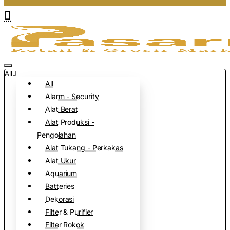
All
All
Alarm - Security
Alat Berat
Alat Produksi -
Pengolahan
Alat Tukang - Perkakas
Alat Ukur
Aquarium
Batteries
Dekorasi
Filter & Purifier
Filter Rokok