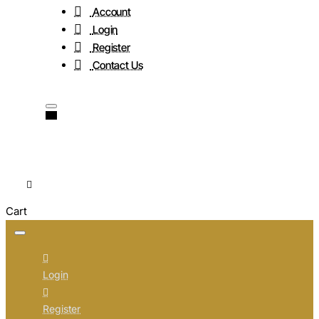
Account
Login
Register
Contact Us
Cart
Login
Register