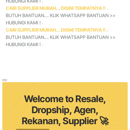
HUBUNGI KAMI !
CARI SUPPLIER MURAH... DISINI TEMPATNYA !!
BUTUH BANTUAN.... KLIK WHATSAPP BANTUAN >>
HUBUNGI KAMI !
CARI SUPPLIER MURAH... DISINI TEMPATNYA !!
BUTUH BANTUAN.... KLIK WHATSAPP BANTUAN >>
HUBUNGI KAMI !
Welcome to Resale,
Dropship, Agen,
Rekanan, Supplier 🚀