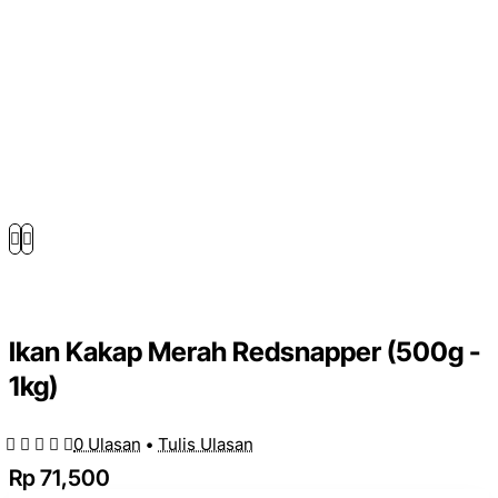
Ikan Kakap Merah Redsnapper (500g -
1kg)
0 Ulasan
•
Tulis Ulasan
Rp 71,500