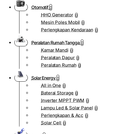
Otomotif
HHO Generator
0
Mesin Poles Mobil
0
Perlengkapan Kendaraan
0
Peralatan Rumah Tangga
Kamar Mandi
0
Peralatan Dapur
0
Peralatan Rumah
0
Solar Energy
All in One
0
Baterai Storage
0
Inverter MPPT PWM
0
Lampu Led & Solar Panel
0
Perlengkapan & Acc
0
Solar Cell
0