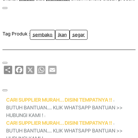
Tag Produk :
sembako
ikan
segar
Share
Facebook
X
WhatsApp
Email
CARI SUPPLIER MURAH... DISINI TEMPATNYA !!
BUTUH BANTUAN.... KLIK WHATSAPP BANTUAN >>
HUBUNGI KAMI !
CARI SUPPLIER MURAH... DISINI TEMPATNYA !!
BUTUH BANTUAN.... KLIK WHATSAPP BANTUAN >>