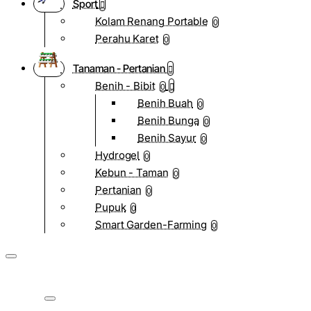
Sport
Kolam Renang Portable
0
Perahu Karet
0
Tanaman - Pertanian
Benih - Bibit
0
Benih Buah
0
Benih Bunga
0
Benih Sayur
0
Hydrogel
0
Kebun - Taman
0
Pertanian
0
Pupuk
0
Smart Garden-Farming
0