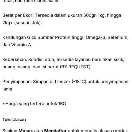
tebal, dan rasa manis alami.
Berat per Ekor: Tersedia dalam ukuran 500gr, 1kg, hingga
2kg+ (sesuai stok).
Kandungan Gizi: Sumber Protein tinggi, Omega-3, Selenium,
dan Vitamin A.
Kebersihan: Kondisi utuh, tersedia layanan bersihkan sisik,
buang insang, dan isi perut (BY REQUEST).
Penyimpanan: Simpan di freezer (-18°C) untuk penyimpanan
lama
*Harga yang tertera untuk 1KG
Tulis Ulasan
Silakan
Masuk
atau
Mendaftar
untuk menulis ulasan produk.