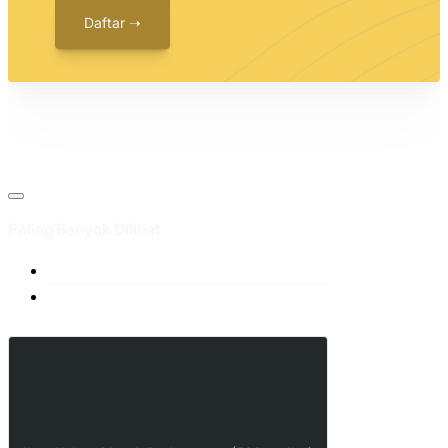
Daftar ➝
Paling Banyak Dilihat