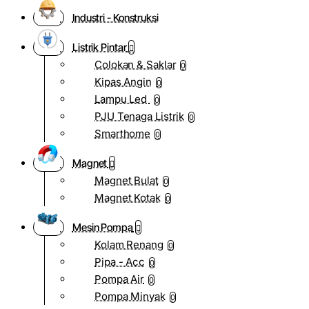
Industri - Konstruksi
Listrik Pintar
Colokan & Saklar
0
Kipas Angin
0
Lampu Led
0
PJU Tenaga Listrik
0
Smarthome
0
Magnet
Magnet Bulat
0
Magnet Kotak
0
Mesin Pompa
Kolam Renang
0
Pipa - Acc
0
Pompa Air
0
Pompa Minyak
0