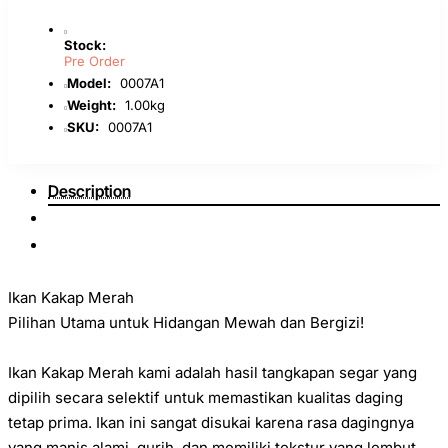
Stock:
Pre Order
Model:
0007A1
Weight:
1.00kg
SKU:
0007A1
Description
Ikan Kakap Merah
Pilihan Utama untuk Hidangan Mewah dan Bergizi!
Ikan Kakap Merah kami adalah hasil tangkapan segar yang
dipilih secara selektif untuk memastikan kualitas daging
tetap prima. Ikan ini sangat disukai karena rasa dagingnya
yang manis alami, gurih, dan memiliki tekstur yang lembut