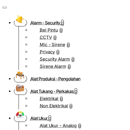
Alarm - Security
Bel Pintu
0
CCTV
0
Mic - Sirene
0
Privacy
0
Security Alarm
0
Sirene Alarm
0
Alat Produksi - Pengolahan
Alat Tukang - Perkakas
Elektrikal
0
Non Elektrikal
0
Alat Ukur
Alat Ukur - Analog
0